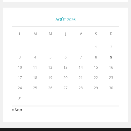
AOÛT 2026
L
M
M
J
V
S
D
1
2
3
4
5
6
7
8
9
10
11
12
13
14
15
16
17
18
19
20
21
22
23
24
25
26
27
28
29
30
31
« Sep