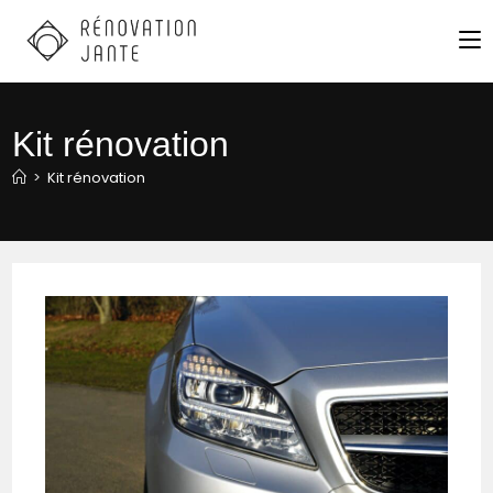
Skip
to
content
Kit rénovation
>
Kit rénovation